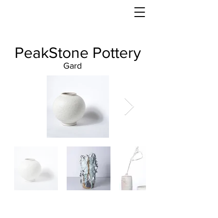
PeakStone Pottery
Gard