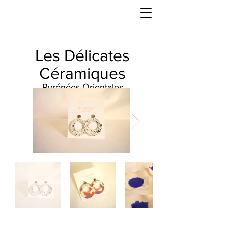
Les Délicates
Céramiques
Pyrénées Orientales