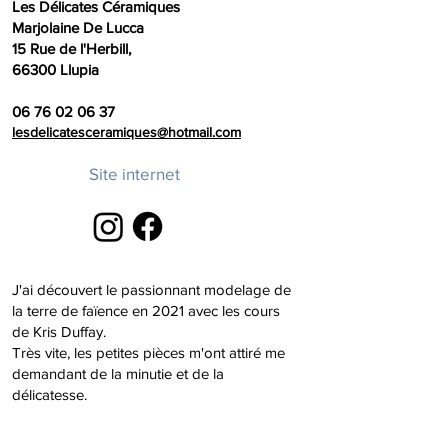
Les Délicates Céramiques
Marjolaine De Lucca
15 Rue de l'Herbill,
66300 Llupia
06 76 02 06 37
lesdelicatesceramiques@hotmail.com
Site internet
J'ai découvert le passionnant modelage de
la terre de faïence en 2021 avec les cours
de Kris Duffay.
Très vite, les petites pièces m'ont attiré me
demandant de la minutie et de la
délicatesse.
Je travaille à la plaque ainsi qu'au
modelage à coup de pouce et d'index