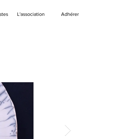
stes
L'association
Adhérer