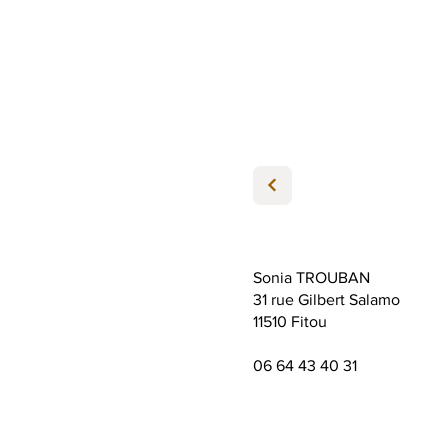
Sonia TROUBAN
31 rue Gilbert Salamo
11510 Fitou
06 64 43 40 31