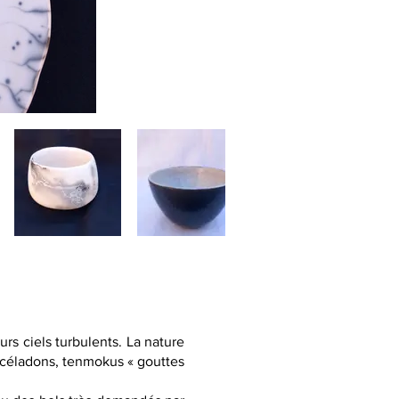
rs ciels turbulents. La nature
s céladons, tenmokus « gouttes