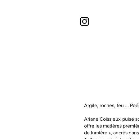
Argile, roches, feu ... Poé
Ariane Coissieux puise so
offre les matières premi
de lumière », ancrés dans 