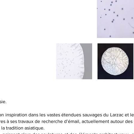
sie.
n inspiration dans les vastes étendues sauvages du Larzac et leu
ères à ses travaux de recherche d’émail, actuellement autour de
la tradition asiatique.