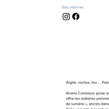
Site internet
Argile, roches, feu ... Poé
Ariane Coissieux puise so
offre les matières premi
de lumière », ancrés dans 