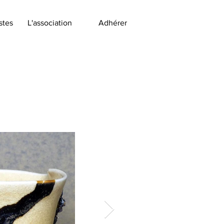
stes
L'association
Adhérer