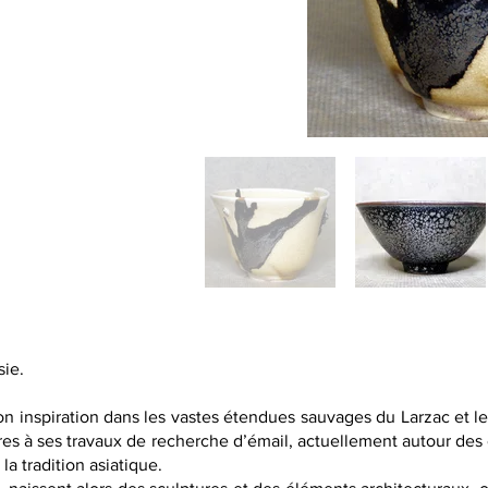
sie.
n inspiration dans les vastes étendues sauvages du Larzac et leu
ères à ses travaux de recherche d’émail, actuellement autour de
la tradition asiatique.