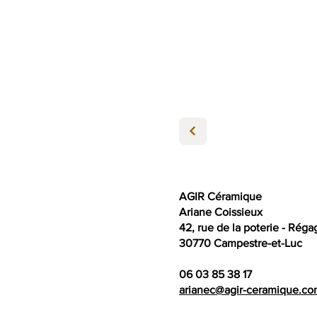
AGIR Céramique
Ariane Coissieux
42, rue de la poterie - Rég
30770 Campestre-et-Luc​
06 03 85 38 17​
arianec@agir-ceramique.c