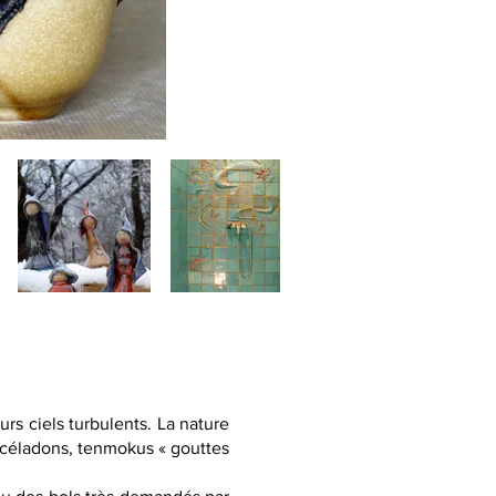
rs ciels turbulents. La nature
s céladons, tenmokus « gouttes